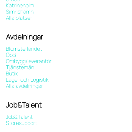
Katrineholm
Simrishamn
Alla platser
Avdelningar
Blomsterlandet
ÖoB
Ombygg/leverantör
Tjänstemän
Butik
Lager och Logistik
Alla avdelningar
Job&Talent
Job&Talent
Storesupport