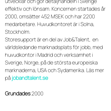
utvecklar och gör detaljhandeln i Sverige
effektiv och lönsam. Koncernen startades år
2000, omsätter 452 MSEK och har 2200
medarbetare. Huvudkontoret är i Solna,
Stockholm.
Storesupport är en del av Job&Talent, en
världsledande marknadsplats för jobb, med
huvudkontor i Madrid och verksamhet i
Sverige, Norge, på de största europeiska
marknaderna, USA och Sydamerika. Läs mer
på
jobandtalent.se
Grundades
2000