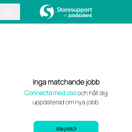
Dela sidan
KARRIÄRMENY
Inga matchande jobb
Connecta med oss
och håll dig
uppdaterad om nya jobb.
Alla jobb