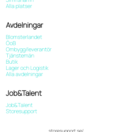
Alla platser
Avdelningar
Blomsterlandet
ÖoB
Ombygg/leverantör
Tjänstemän
Butik
Lager och Logistik
Alla avdelningar
Job&Talent
Job&Talent
Storesupport
storesupport.se/