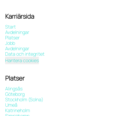
Karriärsida
Start
Avdelningar
Platser
Jobb
Avdelningar
Data och integritet
Hantera cookies
Platser
Alingsås
Göteborg
Stockholm (Solna)
Umeå
Katrineholm
Simrishamn