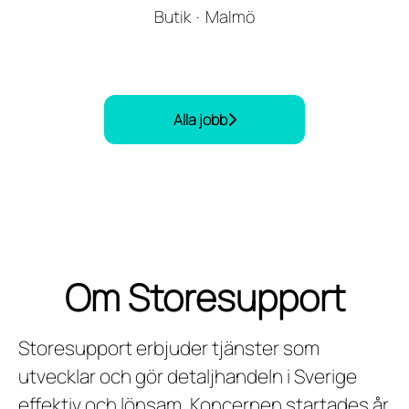
Butik
·
Malmö
Alla jobb
Om Storesupport
Storesupport erbjuder tjänster som
utvecklar och gör detaljhandeln i Sverige
effektiv och lönsam. Koncernen startades år