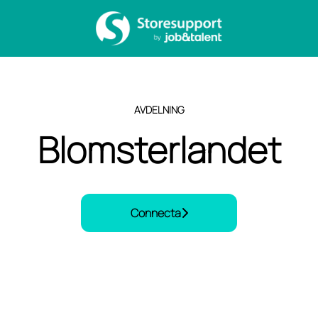
AVDELNING
Blomsterlandet
Connecta