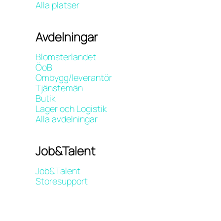
Alla platser
Avdelningar
Blomsterlandet
ÖoB
Ombygg/leverantör
Tjänstemän
Butik
Lager och Logistik
Alla avdelningar
Job&Talent
Job&Talent
Storesupport