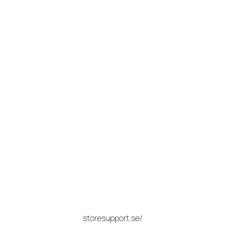
storesupport.se/