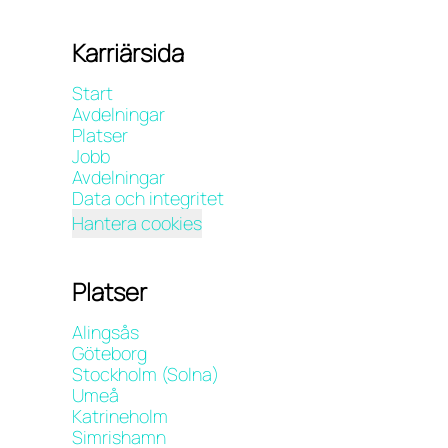
Karriärsida
Start
Avdelningar
Platser
Jobb
Avdelningar
Data och integritet
Hantera cookies
Platser
Alingsås
Göteborg
Stockholm (Solna)
Umeå
Katrineholm
Simrishamn