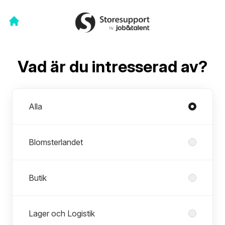
Vad är du intresserad av?
Avdelningar
Alla
Blomsterlandet
Butik
Lager och Logistik