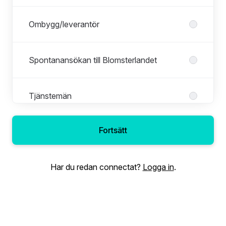
Ombygg/leverantör
Spontanansökan till Blomsterlandet
Tjänstemän
Fortsätt
Transport
Har du redan connectat?
Logga in
.
ÖoB