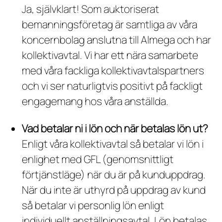
Ja, självklart! Som auktoriserat
bemanningsföretag är samtliga av våra
koncernbolag anslutna till Almega och har
kollektivavtal. Vi har ett nära samarbete
med våra fackliga kollektivavtalspartners
och vi ser naturligtvis positivt på fackligt
engagemang hos våra anställda.
Vad betalar ni i lön och när betalas lön ut?
Enligt våra kollektivavtal så betalar vi lön i
enlighet med GFL (genomsnittligt
förtjänstläge) när du är på kunduppdrag.
När du inte är uthyrd på uppdrag av kund
så betalar vi personlig lön enligt
individuellt anställningsavtal. Lön betalas