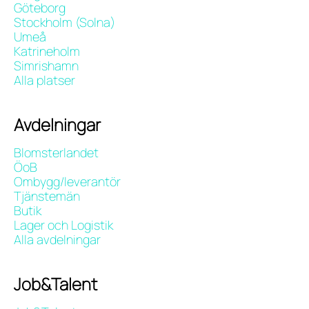
Göteborg
Stockholm (Solna)
Umeå
Katrineholm
Simrishamn
Alla platser
Avdelningar
Blomsterlandet
ÖoB
Ombygg/leverantör
Tjänstemän
Butik
Lager och Logistik
Alla avdelningar
Job&Talent