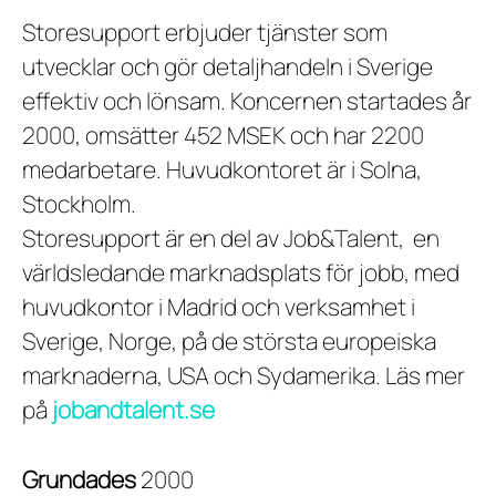
Storesupport erbjuder tjänster som
utvecklar och gör detaljhandeln i Sverige
effektiv och lönsam. Koncernen startades år
2000, omsätter 452 MSEK och har 2200
medarbetare. Huvudkontoret är i Solna,
Stockholm.
Storesupport är en del av Job&Talent, en
världsledande marknadsplats för jobb, med
huvudkontor i Madrid och verksamhet i
Sverige, Norge, på de största europeiska
marknaderna, USA och Sydamerika. Läs mer
på
jobandtalent.se
Grundades
2000