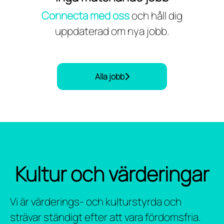
Connecta med oss
och håll dig
uppdaterad om nya jobb.
Alla jobb
Kultur och värderingar
Vi är värderings- och kulturstyrda och
strävar ständigt efter att vara fördomsfria.