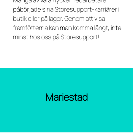
Många av våra nyckelmedarbetare
påbörjade sina Storesupport-karriärer i
butik eller på lager. Genom att visa
framfötterna kan man komma långt, inte
minst hos oss på Storesupport!
Mariestad