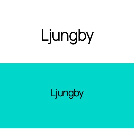
Ljungby
Ljungby