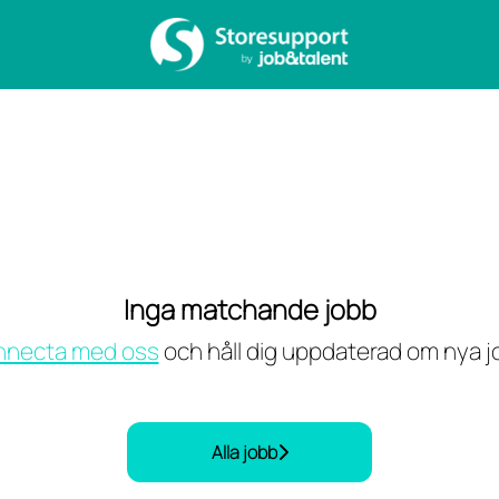
Inga matchande jobb
necta med oss
och håll dig uppdaterad om nya j
Alla jobb