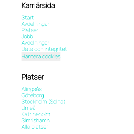
Karriärsida
Start
Avdelningar
Platser
Jobb
Avdelningar
Data och integritet
Hantera cookies
Platser
Alingsås
Göteborg
Stockholm (Solna)
Umeå
Katrineholm
Simrishamn
Alla platser