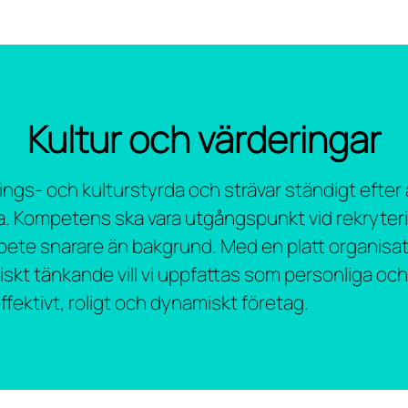
Kultur och värderingar
rings- och kulturstyrda och strävar ständigt efter 
a. Kompetens ska vara utgångspunkt vid rekryter
bete snarare än bakgrund. Med en platt organisa
kiskt tänkande vill vi uppfattas som personliga oc
ffektivt, roligt och dynamiskt företag.