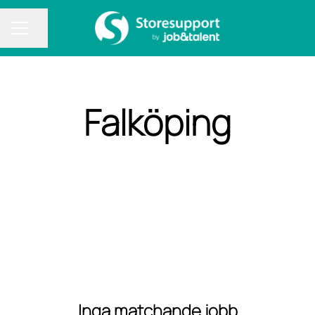
Dela sidan
KARRIÄRMENY
Falköping
Inga matchande jobb