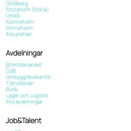
Göteborg
Stockholm (Solna)
Umeå
Katrineholm
Simrishamn
Alla platser
Avdelningar
Blomsterlandet
ÖoB
Ombygg/leverantör
Tjänstemän
Butik
Lager och Logistik
Alla avdelningar
Job&Talent