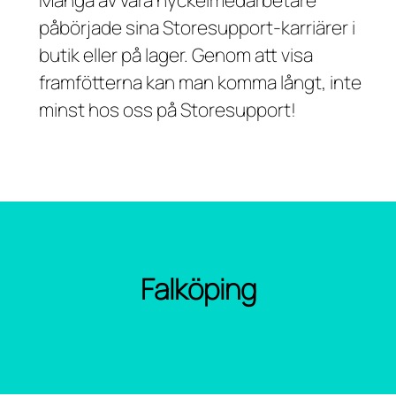
Många av våra nyckelmedarbetare
påbörjade sina Storesupport-karriärer i
butik eller på lager. Genom att visa
framfötterna kan man komma långt, inte
minst hos oss på Storesupport!
Falköping