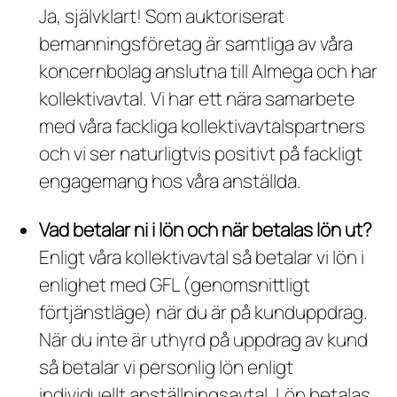
Ja, självklart! Som auktoriserat
bemanningsföretag är samtliga av våra
koncernbolag anslutna till Almega och har
kollektivavtal. Vi har ett nära samarbete
med våra fackliga kollektivavtalspartners
och vi ser naturligtvis positivt på fackligt
engagemang hos våra anställda.
Vad betalar ni i lön och när betalas lön ut?
Enligt våra kollektivavtal så betalar vi lön i
enlighet med GFL (genomsnittligt
förtjänstläge) när du är på kunduppdrag.
När du inte är uthyrd på uppdrag av kund
så betalar vi personlig lön enligt
individuellt anställningsavtal. Lön betalas