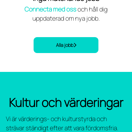
Connecta med oss
och håll dig
uppdaterad om nya jobb.
Alla jobb
Kultur och värderingar
Vi är värderings- och kulturstyrda och
strävar ständigt efter att vara fördomsfria.