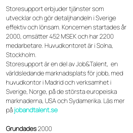
Storesupport erbjuder tjänster som
utvecklar och gör detaljhandeln i Sverige
effektiv och lönsam. Koncernen startades år
2000, omsätter 452 MSEK och har 2200
medarbetare. Huvudkontoret är i Solna,
Stockholm.
Storesupport är en del av Job&Talent, en
världsledande marknadsplats för jobb, med
huvudkontor i Madrid och verksamhet i
Sverige, Norge, på de största europeiska
marknaderna, USA och Sydamerika. Läs mer
på
jobandtalent.se
Grundades
2000