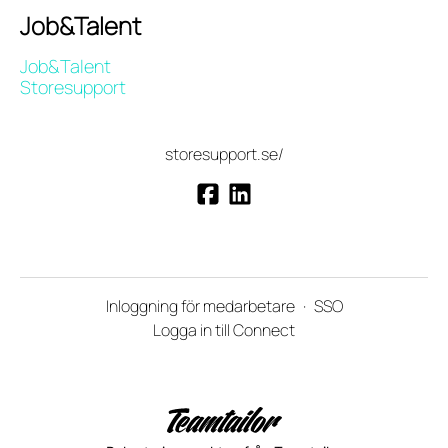
Job&Talent
Job&Talent
Storesupport
storesupport.se/
Inloggning för medarbetare
·
SSO
Logga in till Connect