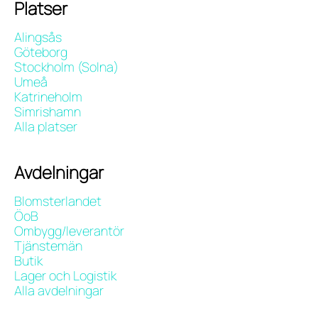
Platser
Alingsås
Göteborg
Stockholm (Solna)
Umeå
Katrineholm
Simrishamn
Alla platser
Avdelningar
Blomsterlandet
ÖoB
Ombygg/leverantör
Tjänstemän
Butik
Lager och Logistik
Alla avdelningar