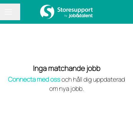
Dela sidan
KARRIÄRMENY
Inga matchande jobb
Connecta med oss
och håll dig uppdaterad
om nya jobb.