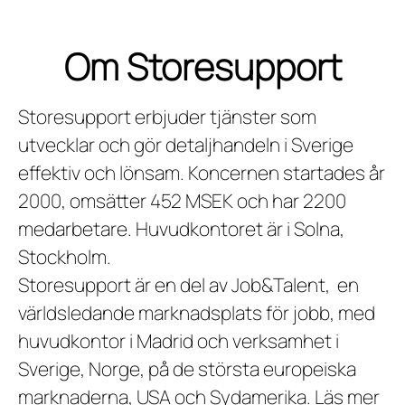
Om Storesupport
Storesupport erbjuder tjänster som
utvecklar och gör detaljhandeln i Sverige
effektiv och lönsam. Koncernen startades år
2000, omsätter 452 MSEK och har 2200
medarbetare. Huvudkontoret är i Solna,
Stockholm.
Storesupport är en del av Job&Talent, en
världsledande marknadsplats för jobb, med
huvudkontor i Madrid och verksamhet i
Sverige, Norge, på de största europeiska
marknaderna, USA och Sydamerika. Läs mer