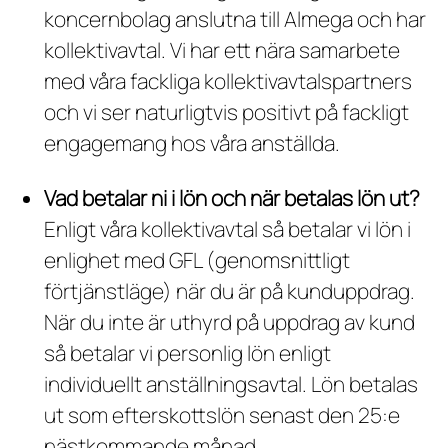
koncernbolag anslutna till Almega och har
kollektivavtal. Vi har ett nära samarbete
med våra fackliga kollektivavtalspartners
och vi ser naturligtvis positivt på fackligt
engagemang hos våra anställda.
Vad betalar ni i lön och när betalas lön ut?
Enligt våra kollektivavtal så betalar vi lön i
enlighet med GFL (genomsnittligt
förtjänstläge) när du är på kunduppdrag.
När du inte är uthyrd på uppdrag av kund
så betalar vi personlig lön enligt
individuellt anställningsavtal. Lön betalas
ut som efterskottslön senast den 25:e
nästkommande månad.