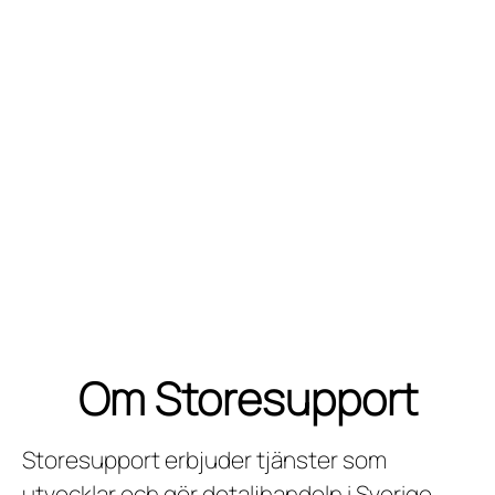
Om Storesupport
Storesupport erbjuder tjänster som
utvecklar och gör detaljhandeln i Sverige