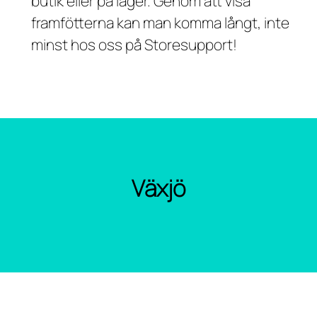
butik eller på lager. Genom att visa
framfötterna kan man komma långt, inte
minst hos oss på Storesupport!
Växjö