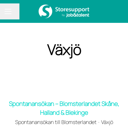
Dela sidan
KARRIÄRMENY
Växjö
Spontanansökan – Blomsterlandet Skåne,
Halland & Blekinge
Spontanansökan till Blomsterlandet
·
Växjö