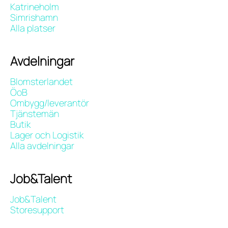
Katrineholm
Simrishamn
Alla platser
Avdelningar
Blomsterlandet
ÖoB
Ombygg/leverantör
Tjänstemän
Butik
Lager och Logistik
Alla avdelningar
Job&Talent
Job&Talent
Storesupport