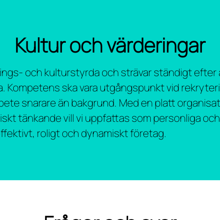
Kultur och värderingar
rings- och kulturstyrda och strävar ständigt efter 
a. Kompetens ska vara utgångspunkt vid rekryter
bete snarare än bakgrund. Med en platt organisa
kiskt tänkande vill vi uppfattas som personliga oc
ffektivt, roligt och dynamiskt företag.