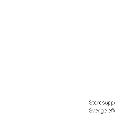
Storesuppo
Sverige ef