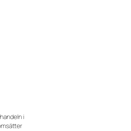
handeln i
 omsätter