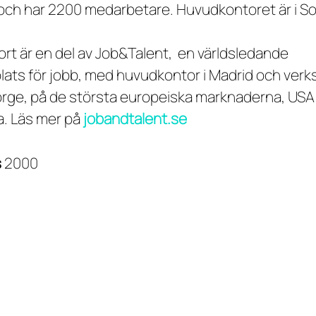
ch har 2200 medarbetare. Huvudkontoret är i So
.
rt är en del av Job&Talent, en världsledande
ats för jobb, med huvudkontor i Madrid och verk
orge, på de största europeiska marknaderna, USA
. Läs mer på
jobandtalent.se
s
2000