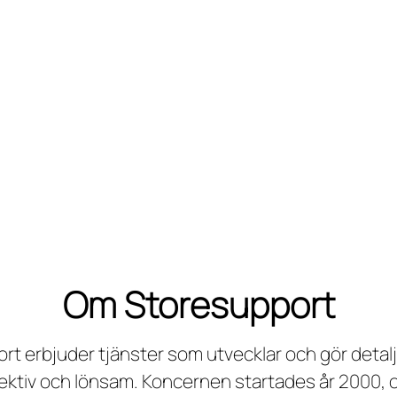
Om Storesupport
rt erbjuder tjänster som utvecklar och gör detalj
fektiv och lönsam. Koncernen startades år 2000,