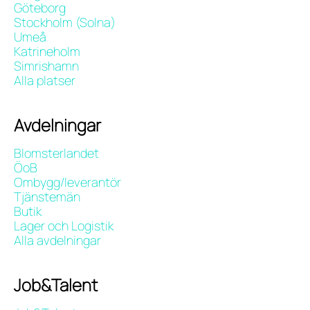
Göteborg
Stockholm (Solna)
Umeå
Katrineholm
Simrishamn
Alla platser
Avdelningar
Blomsterlandet
ÖoB
Ombygg/leverantör
Tjänstemän
Butik
Lager och Logistik
Alla avdelningar
Job&Talent