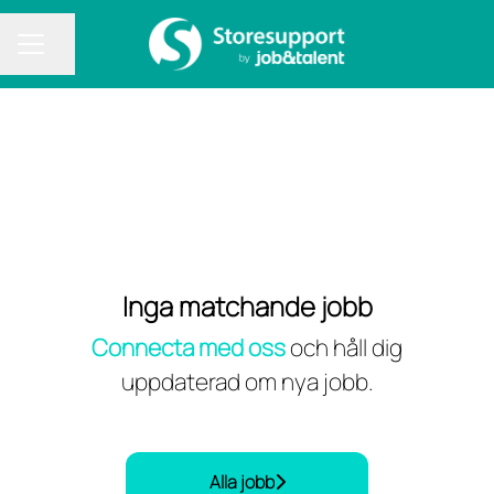
Dela sidan
KARRIÄRMENY
Inga matchande jobb
Connecta med oss
och håll dig
uppdaterad om nya jobb.
Alla jobb