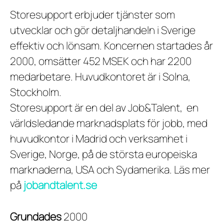
Storesupport erbjuder tjänster som
utvecklar och gör detaljhandeln i Sverige
effektiv och lönsam. Koncernen startades år
2000, omsätter 452 MSEK och har 2200
medarbetare. Huvudkontoret är i Solna,
Stockholm.
Storesupport är en del av Job&Talent, en
världsledande marknadsplats för jobb, med
huvudkontor i Madrid och verksamhet i
Sverige, Norge, på de största europeiska
marknaderna, USA och Sydamerika. Läs mer
på
jobandtalent.se
Grundades
2000