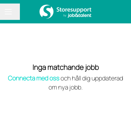
Dela sidan
KARRIÄRMENY
Inga matchande jobb
Connecta med oss
och håll dig uppdaterad
om nya jobb.