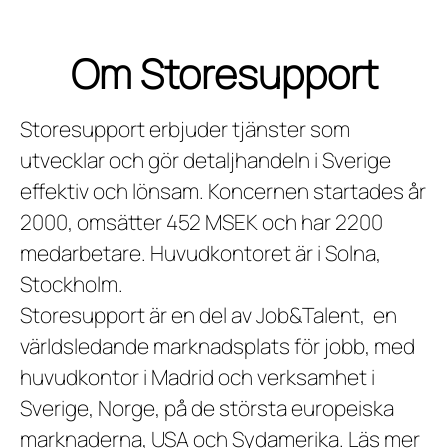
Om Storesupport
Storesupport erbjuder tjänster som
utvecklar och gör detaljhandeln i Sverige
effektiv och lönsam. Koncernen startades år
2000, omsätter 452 MSEK och har 2200
medarbetare. Huvudkontoret är i Solna,
Stockholm.
Storesupport är en del av Job&Talent, en
världsledande marknadsplats för jobb, med
huvudkontor i Madrid och verksamhet i
Sverige, Norge, på de största europeiska
marknaderna, USA och Sydamerika. Läs mer