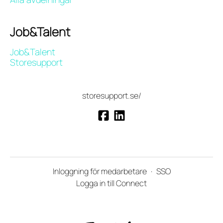
Job&Talent
Job&Talent
Storesupport
storesupport.se/
Inloggning för medarbetare
·
SSO
Logga in till Connect